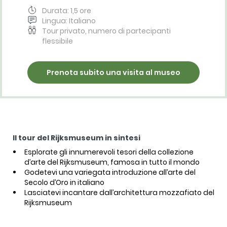
Durata: 1,5 ore
Lingua: Italiano
Tour privato, numero di partecipanti
flessibile
Prenota subito una visita al museo
Il tour del Rijksmuseum in sintesi
Esplorate gli innumerevoli tesori della collezione
d’arte del Rijksmuseum, famosa in tutto il mondo
Godetevi una variegata introduzione all’arte del
Secolo d’Oro in italiano
Lasciatevi incantare dall’architettura mozzafiato del
Rijksmuseum