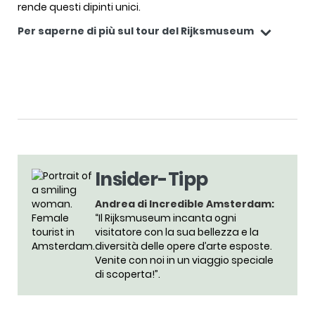
rende questi dipinti unici.
Per saperne di più sul tour del Rijksmuseum
Insider-Tipp
Andrea di Incredible Amsterdam:
“Il Rijksmuseum incanta ogni
visitatore con la sua bellezza e la
diversità delle opere d’arte esposte.
Venite con noi in un viaggio speciale
di scoperta!”.