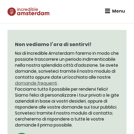
Menu
Non vediamo l’ora di sentirvi!
Noi di Incredible Amsterdam faremo in modo che
possiate trascorrere un periodo indimenticabile
nella nostra splendida città d’adozione. Se avete
domande, scriveteci tramite il nostro modulo di
contatto oppure date un’occhiata alle nostre
domande frequenti
.
Facciamo tutto il possibile per rendervi felici!
Siamo felici di personalizzare i tour privati o le gite
aziendali in base ai vostri desideri, oppure di
rispondere alle vostre domande sui tour pubblici.
Scriveteci tramite il nostro modulo di contatto;
cercheremo di rispondere a tutte le vostre
domande il prima possibile.