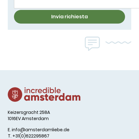
Invia richiesta
Keizersgracht 258A
1016EV Amsterdam
E.
info@amsterdamliebe.de
T. +31(0)622295867